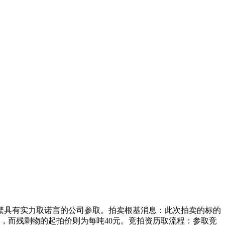
繁具有实力取诺言的公司参取。拍卖根基消息：此次拍卖的标的
元，而残剩物的起拍价则为每吨40元。竞拍资历取流程：参取竞