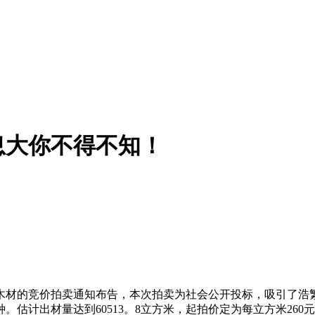
息大你不得不知！
木材的竞价拍卖通知布告，本次拍卖为社会公开投标，吸引了浩
估计出材量达到60513。8立方米，起拍价定为每立方米260