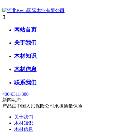

网站首页
关于我们
木材知识
木材信息
联系我们
400-0311-380
新闻动态
产品由中国人民保险公司承担质量保险
关于我们
木材知识
木材信息